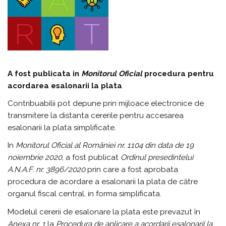
A fost publicata in
Monitorul Oficial
procedura pentru
acordarea esalonarii la plata
Contribuabilii pot depune prin mijloace electronice de
transmitere la distanta cererile pentru accesarea
esalonarii la plata simplificate.
In
Monitorul Oficial al României nr. 1104 din data de 19
noiembrie 2020
, a fost publicat
Ordinul presedintelui
A.N.A.F. nr. 3896/2020
prin care a fost aprobata
procedura de acordare a esalonarii la plata de către
organul fiscal central, in forma simplificata.
Modelul cererii de esalonare la plata este prevazut în
Anexa nr. 1
la
Procedura de aplicare a acordarii esalonarii la