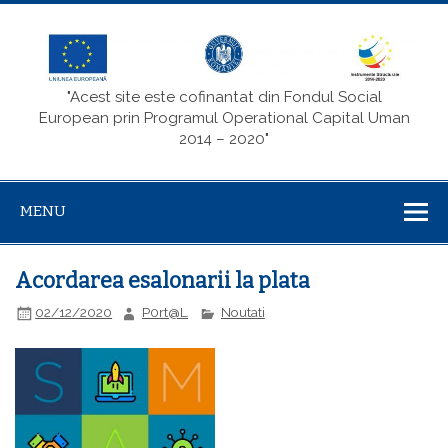
"Acest site este cofinantat din Fondul Social
European prin Programul Operational Capital Uman
2014 – 2020"
MENU
Acordarea esalonarii la plata
02/12/2020
P0rt@L
Noutati