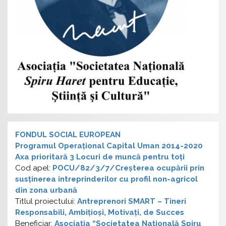
FONDUL SOCIAL EUROPEAN
Programul Operațional Capital Uman 2014-2020
Axa prioritară 3 Locuri de muncă pentru toți
Cod apel:
POCU/82/3/7/Creșterea ocupării prin
susținerea intreprinderilor cu profil non-agricol
din zona urbană
Titlul proiectului:
Antreprenori SMART – Tineri
Responsabili, Ambițioși, Motivați, de Succes
Beneficiar:
Asociația “Societatea Națională Spiru